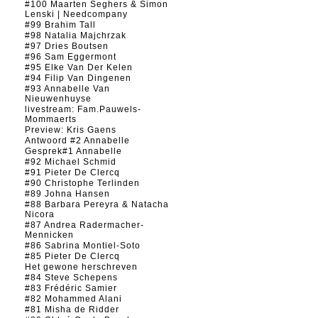
#100 Maarten Seghers & Simon
Lenski | Needcompany
#99 Brahim Tall
#98 Natalia Majchrzak
#97 Dries Boutsen
#96 Sam Eggermont
#95 Elke Van Der Kelen
#94 Filip Van Dingenen
#93 Annabelle Van
Nieuwenhuyse
livestream: Fam.Pauwels-
Mommaerts
Preview: Kris Gaens
Antwoord #2 Annabelle
Gesprek#1 Annabelle
#92 Michael Schmid
#91 Pieter De Clercq
#90 Christophe Terlinden
#89 Johna Hansen
#88 Barbara Pereyra & Natacha
Nicora
#87 Andrea Radermacher-
Mennicken
#86 Sabrina Montiel-Soto
#85 Pieter De Clercq
Het gewone herschreven
#84 Steve Schepens
#83 Frédéric Samier
#82 Mohammed Alani
#81 Misha de Ridder