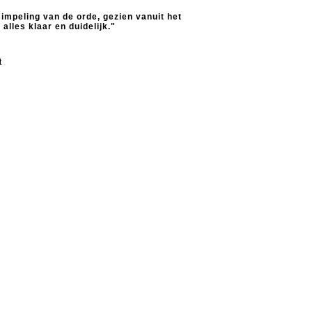
impeling van de orde, gezien vanuit het
alles klaar en duidelijk."
t